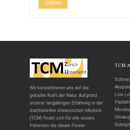
ZURÜCK
TCM 
Schmer
Akupun
Wir konzentrieren uns auf die
Low Lev
geballte Kraft der Natur. Aufgrund
Pädiatr
unserer langjährigen Erfahrung in der
Moxibu
traditionellen chinesischen Medizin
Ohrakup
(TCM) findet sich für alle unsere
Schröp
Patienten die ideale Power-