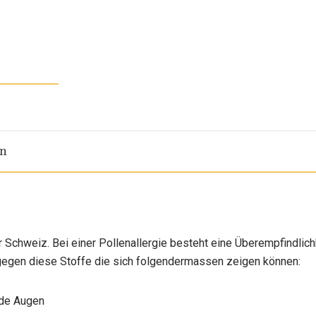
en
er Schweiz. Bei einer Pollenallergie besteht eine Überempfindli
 gegen diese Stoffe die sich folgendermassen zeigen können:
nde Augen