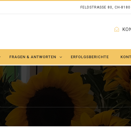
FELDSTRASSE 80, CH-818
KO
FRAGEN & ANTWORTEN
ERFOLGSBERICHTE
KON