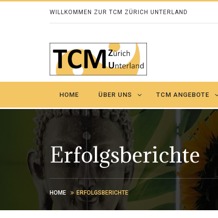
WILLKOMMEN ZUR TCM ZÜRICH UNTERLAND
HOME
ÜBER UNS
TCM ANGEBOTE
Erfolgsberichte
HOME
ERFOLGSBERICHTE