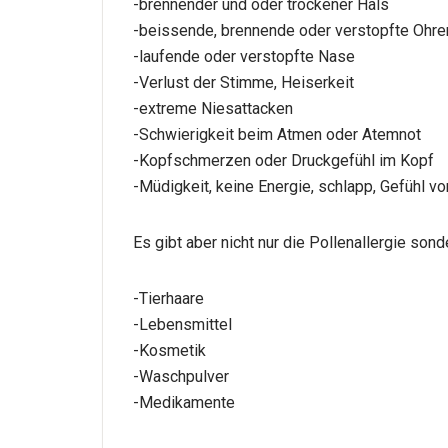
-brennender und oder trockener Hals
-beissende, brennende oder verstopfte Ohre
-laufende oder verstopfte Nase
-Verlust der Stimme, Heiserkeit
-extreme Niesattacken
-Schwierigkeit beim Atmen oder Atemnot
-Kopfschmerzen oder Druckgefühl im Kopf
-Müdigkeit, keine Energie, schlapp, Gefühl vo
Es gibt aber nicht nur die Pollenallergie son
-Tierhaare
-Lebensmittel
-Kosmetik
-Waschpulver
-Medikamente