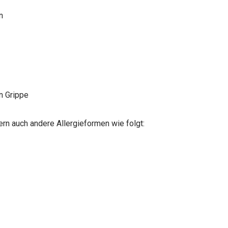
n
n Grippe
dern auch andere Allergieformen wie folgt: