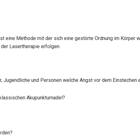
ist eine Methode mit der sich eine gestörte Ordnung im Körper w
der Lasertherapie erfolgen.
er, Jugendliche und Personen welche Angst vor dem Einstechen e
 klassischen Akupunkturnadel?
erden?