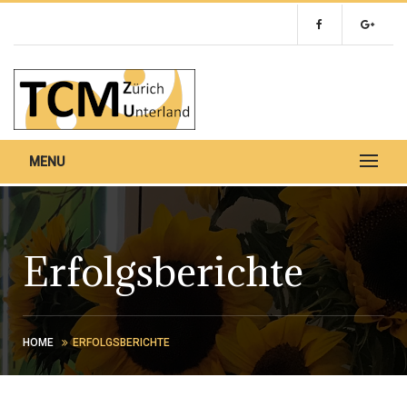
MENU
Erfolgsberichte
HOME
ERFOLGSBERICHTE