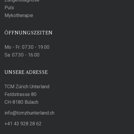
Puls
Mykotherapie
ÖFFNUNGSZEITEN
Mo - Fr:
07.30 - 19.00
Sa:
07:30 - 16.00
UNSERE ADRESSE
TCM Zürich Unterland
Feldstrasse 80
CH-8180 Bülach
hc.dnalretnuhzmct@ofni
+41 43 928 28 62