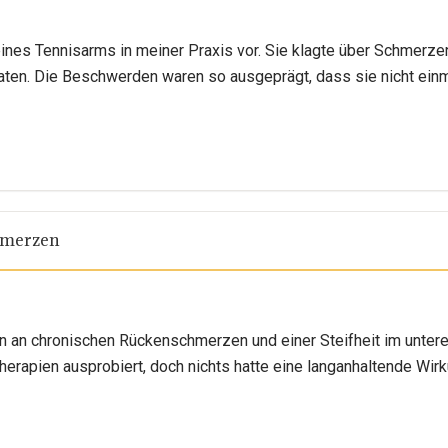
 eines Tennisarms in meiner Praxis vor. Sie klagte über Schmerz
aten. Die Beschwerden waren so ausgeprägt, dass sie nicht ein
hmerzen
n an chronischen Rückenschmerzen und einer Steifheit im unteren 
erapien ausprobiert, doch nichts hatte eine langanhaltende Wirk