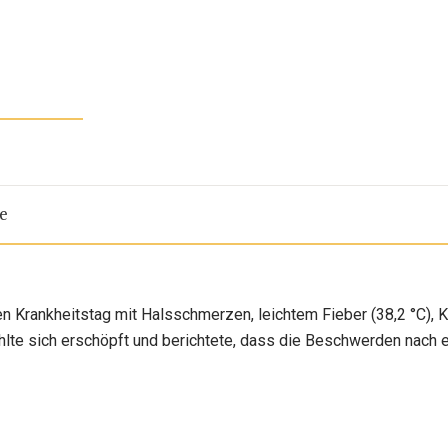
e
itten Krankheitstag mit Halsschmerzen, leichtem Fieber (38,2 °C)
ühlte sich erschöpft und berichtete, dass die Beschwerden nach e