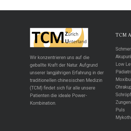
TCM 
Schmer
Akupun
Wir konzentrieren uns auf die
Low Lev
geballte Kraft der Natur. Aufgrund
Pädiatr
unserer langjährigen Erfahrung in der
Moxibu
traditionellen chinesischen Medizin
Ohrakup
(TCM) findet sich für alle unsere
Schröp
Patienten die ideale Power-
Zungen
Kombination.
Puls
Mykoth