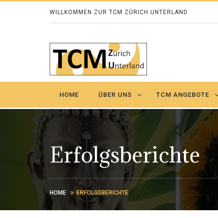
WILLKOMMEN ZUR TCM ZÜRICH UNTERLAND
HOME
ÜBER UNS
TCM ANGEBOTE
Erfolgsberichte
HOME
ERFOLGSBERICHTE