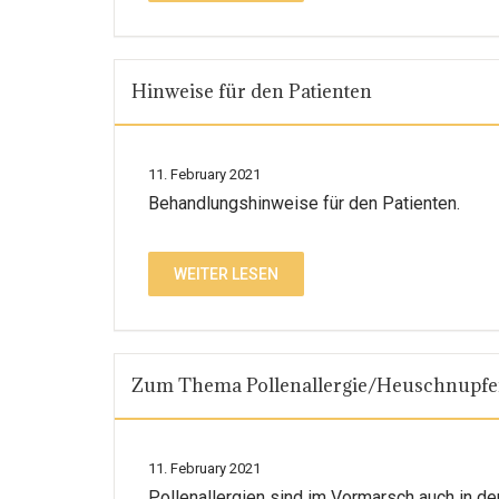
Hinweise für den Patienten
11. February 2021
Behandlungshinweise für den Patienten.
WEITER LESEN
Zum Thema Pollenallergie/Heuschnupf
11. February 2021
Pollenallergien sind im Vormarsch auch in de