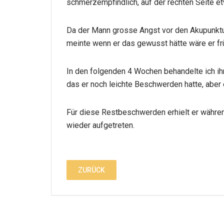
schmerzempfindlich, auf der rechten Seite et
Da der Mann grosse Angst vor den Akupunkturna
meinte wenn er das gewusst hätte wäre er f
In den folgenden 4 Wochen behandelte ich ih
das er noch leichte Beschwerden hatte, aber 
Für diese Restbeschwerden erhielt er währ
wieder aufgetreten.
ZURÜCK