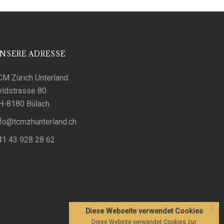
NSERE ADRESSE
CM Zürich Unterland
eldstrasse 80
H-8180 Bülach
c.dnalretnuhzmct@ofni
41 43 928 28 62
x
Diese Webseite verwendet Cookies
Diese Website verwendet Cookies zur