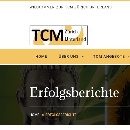
WILLKOMMEN ZUR TCM ZÜRICH UNTERLAND
HOME
ÜBER UNS
TCM ANGEBOTE
Erfolgsberichte
HOME
ERFOLGSBERICHTE