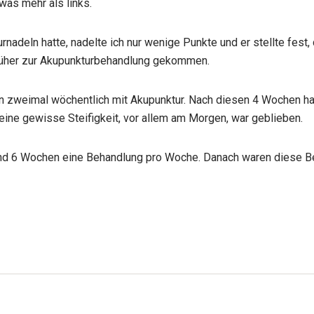
was mehr als links.
deln hatte, nadelte ich nur wenige Punkte und er stellte fest, d
rüher zur Akupunkturbehandlung gekommen.
n zweimal wöchentlich mit Akupunktur. Nach diesen 4 Wochen ha
eine gewisse Steifigkeit, vor allem am Morgen, war geblieben.
end 6 Wochen eine Behandlung pro Woche. Danach waren diese 