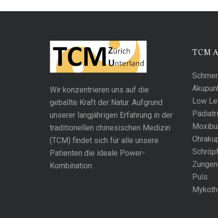
TCM 
Schmer
Akupun
Wir konzentrieren uns auf die
Low Lev
geballte Kraft der Natur. Aufgrund
Pädiatr
unserer langjährigen Erfahrung in der
Moxibu
traditionellen chinesischen Medizin
Ohrakup
(TCM) findet sich für alle unsere
Schröp
Patienten die ideale Power-
Zungen
Kombination.
Puls
Mykoth