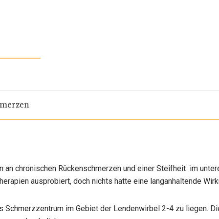
hmerzen
n an chronischen Rückenschmerzen und einer Steifheit im unteren 
erapien ausprobiert, doch nichts hatte eine langanhaltende Wirk
as Schmerzzentrum im Gebiet der Lendenwirbel 2-4 zu liegen. Di